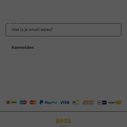
Blijf op de hoogte
Blijf op de hoogte van onze acties en productnieuws!
Aanmelden