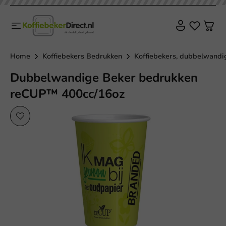
Home
Koffiebekers Bedrukken
Koffiebekers, dubbelwandig
Dubbelwandige Beker bedrukken
reCUP™ 400cc/16oz