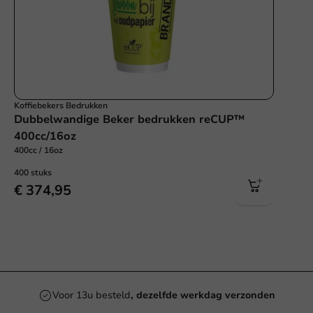
Koffiebekers Bedrukken
Dubbelwandige Beker bedrukken reCUP™
400cc/16oz
400cc / 16oz
400 stuks
€ 374,95
Voor 13u besteld
, dezelfde werkdag verzonden