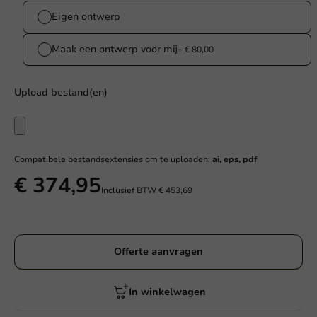
Eigen ontwerp
Maak een ontwerp voor mij
+ € 80,00
Upload bestand(en)
Compatibele bestandsextensies om te uploaden:
ai, eps, pdf
€ 374,95
Inclusief BTW
€ 453,69
Offerte aanvragen
In winkelwagen