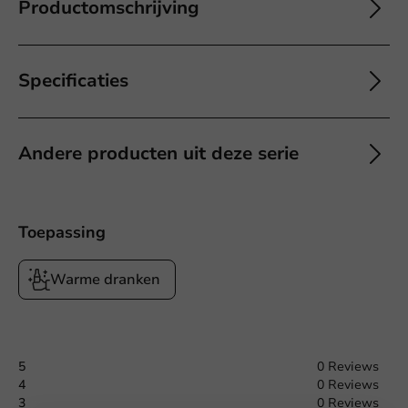
Productomschrijving
Specificaties
Andere producten uit deze serie
Toepassing
Warme dranken
5
0 Reviews
4
0 Reviews
Offerte aanvragen
3
0 Reviews