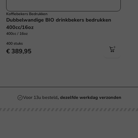
Koffiebekers Bedrukken
Dubbelwandige BIO drinkbekers bedrukken
400cc/16oz
400cc / 16oz
400 stuks
€ 389,95
Voor 13u besteld
, dezelfde werkdag verzonden
Onze categorieën