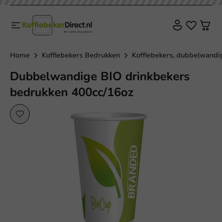
Home
Koffiebekers Bedrukken
Koffiebekers, dubbelwandig
Dubbelwandige BIO drinkbekers
bedrukken 400cc/16oz