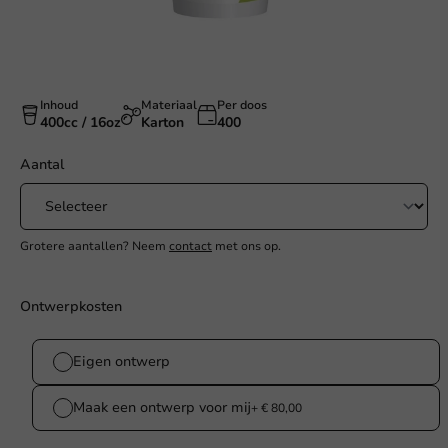
Inhoud
Materiaal
Per doos
400cc / 16oz
Karton
400
Aantal
Grotere aantallen? Neem
contact
met ons op.
Ontwerpkosten
Eigen ontwerp
Maak een ontwerp voor mij
+ € 80,00