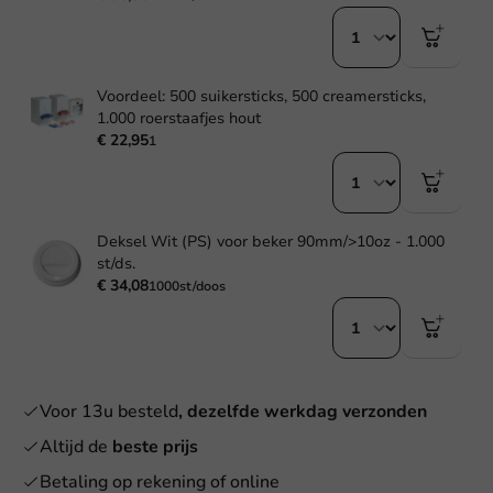
Voordeel: 500 suikersticks, 500 creamersticks,
1.000 roerstaafjes hout
€ 22,95
1
Deksel Wit (PS) voor beker 90mm/>10oz - 1.000
st/ds.
€ 34,08
1000st/doos
Voor 13u besteld
, dezelfde werkdag verzonden
Altijd de
beste prijs
Betaling op rekening of online