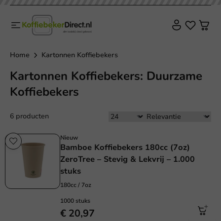
Home
Kartonnen Koffiebekers
Kartonnen Koffiebekers: Duurzame
Koffiebekers
6 producten
Nieuw
Bamboe Koffiebekers 180cc (7oz)
ZeroTree – Stevig & Lekvrij – 1.000
stuks
180cc / 7oz
1000 stuks
€ 20,97