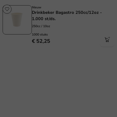
Nieuw
Drinkbeker Bagastro 250cc/12oz -
1.000 st/ds.
250cc / 10oz
1000 stuks
€ 52,25