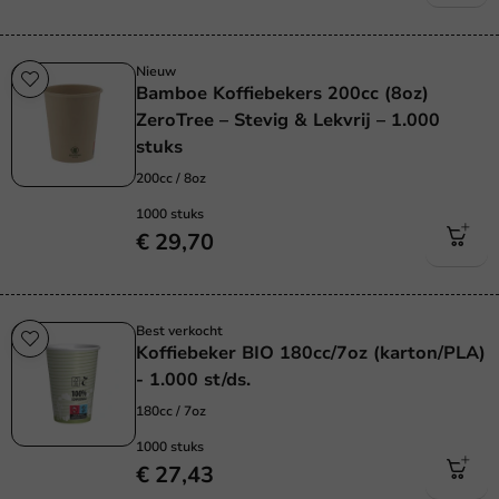
Nieuw
Bamboe Koffiebekers 200cc (8oz)
ZeroTree – Stevig & Lekvrij – 1.000
stuks
200cc / 8oz
1000 stuks
€ 29,70
Best verkocht
Koffiebeker BIO 180cc/7oz (karton/PLA)
- 1.000 st/ds.
180cc / 7oz
1000 stuks
€ 27,43