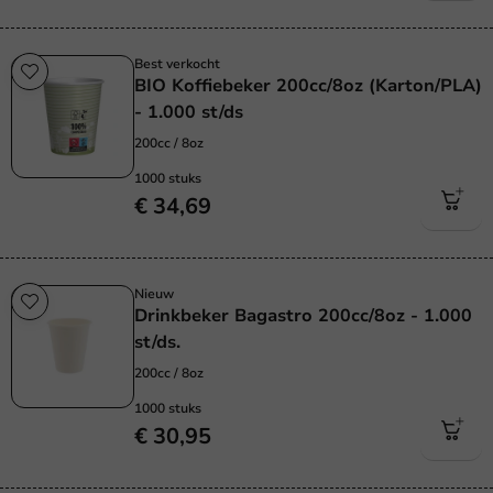
Best verkocht
BIO Koffiebeker 200cc/8oz (Karton/PLA)
- 1.000 st/ds
200cc / 8oz
1000 stuks
€ 34,69
Nieuw
Drinkbeker Bagastro 200cc/8oz - 1.000
st/ds.
200cc / 8oz
1000 stuks
€ 30,95