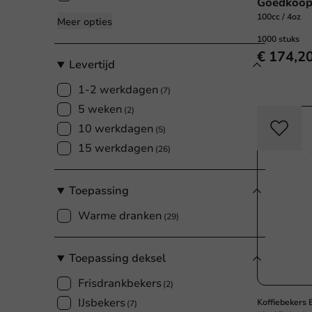
Goedkoop
100cc / 4oz
Meer opties
1000 stuks
€ 174,2
Levertijd
1-2 werkdagen
(7)
5 weken
(2)
10 werkdagen
(5)
15 werkdagen
(26)
Toepassing
Warme dranken
(29)
Toepassing deksel
Frisdrankbekers
(2)
IJsbekers
Koffiebekers
(7)