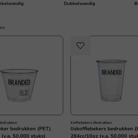
nkelwandig
Dubbelwandig
B
ten
 Bedrukken
Koffiebekers Bedrukken
beker bedrukken (PET)
IJskoffiebekers bedrukken 
(v.a. 50.000 stuks)
284cc/10oz (v.a. 50.000 stu