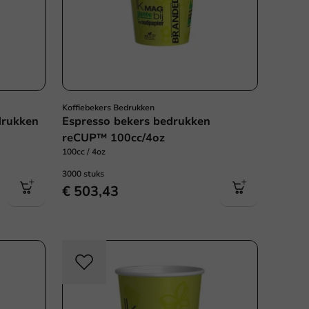
Koffiebekers Bedrukken
drukken
Espresso bekers bedrukken
reCUP™ 100cc/4oz
100cc / 4oz
3000 stuks
€ 503,43