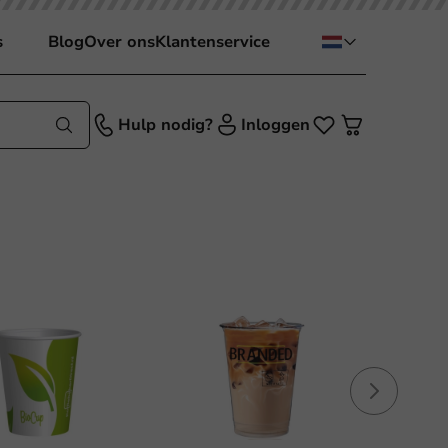
s
Blog
Over ons
Klantenservice
Hulp nodig?
Inloggen