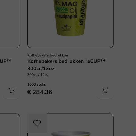
Koffiebekers Bedrukken
eCUP™
Koffiebekers bedrukken reCUP™
300cc/12oz
300cc / 12oz
1000 stuks
€ 284,36