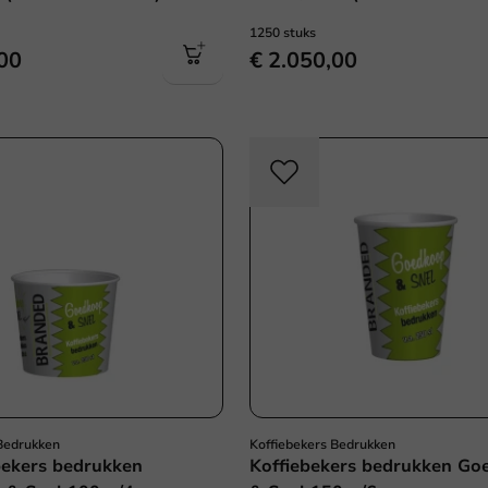
1250 stuks
,00
€ 2.050,00
 Bedrukken
Koffiebekers Bedrukken
ekers bedrukken
Koffiebekers bedrukken Go