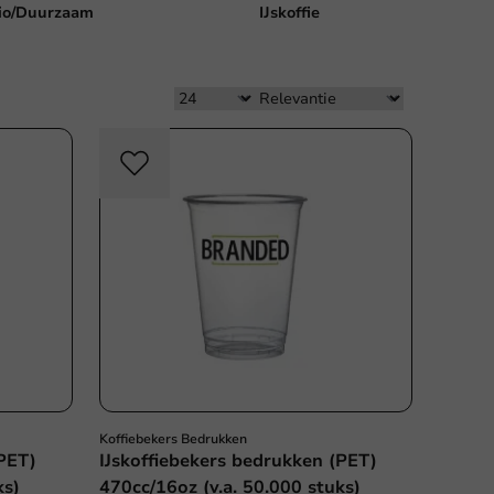
io/Duurzaam
IJskoffie
Koffiebekers Bedrukken
(PET)
IJskoffiebekers bedrukken (PET)
ks)
470cc/16oz (v.a. 50.000 stuks)