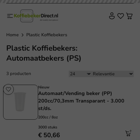
Home
Plastic Koffiebekers
Plastic Koffiebekers:
Automaatbekers (PS)
3 producten
Nieuw
Automaat/Vending beker (PP)
200cc/70,3mm Transparant - 3.000
st/ds.
200cc / 8oz
3000 stuks
€ 50,66