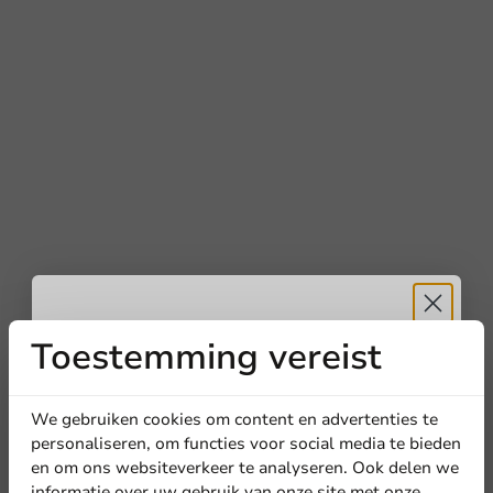
Toestemming vereist
Ontvang
5%
korting
We gebruiken cookies om content en advertenties te
personaliseren, om functies voor social media te bieden
en om ons websiteverkeer te analyseren. Ook delen we
Meld je aan voor onze
informatie over uw gebruik van onze site met onze